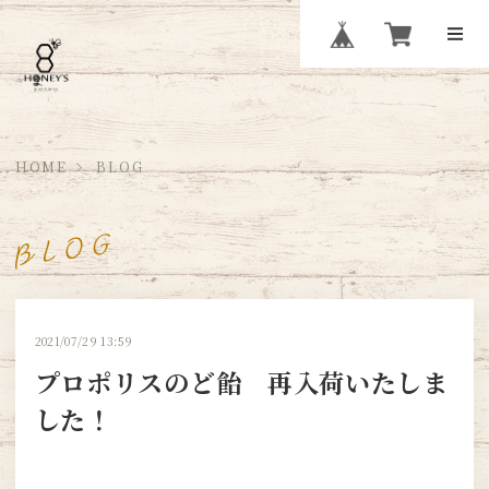
HOME
BLOG
2021/07/29 13:59
プロポリスのど飴 再入荷いたしま
した！