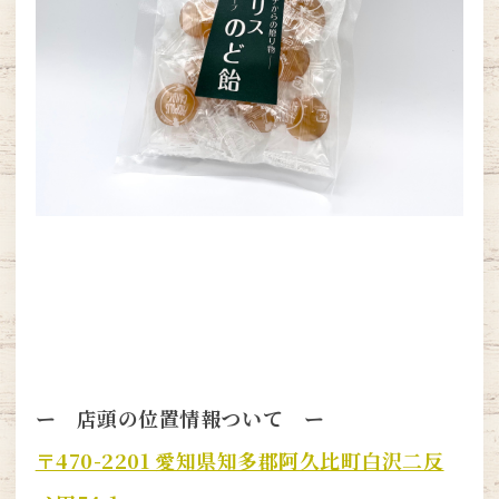
ー 店頭の位置情報ついて ー
〒470-2201 愛知県知多郡阿久比町白沢二反