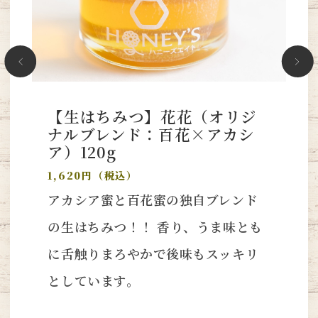
【生はちみつ】花花（オリジ
ナルブレンド：百花×アカシ
ア）120g
1,620円（税込）
アカシア蜜と百花蜜の独自ブレンド
の生はちみつ！！ 香り、うま味とも
に舌触りまろやかで後味もスッキリ
としています。