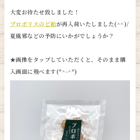
大変お待たせ致しました！
プロポリスのど飴
が再入荷いたしました(^^)/
夏風邪などの予防にいかがでしょうか？
★画像をタップしていただくと、そのまま購
入画面に飛べます(*^-^*)