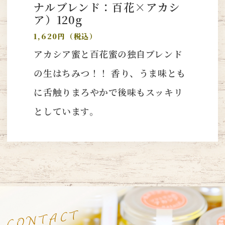
ナルブレンド：百花×アカシ
ア）120g
1,620円（税込）
アカシア蜜と百花蜜の独自ブレンド
の生はちみつ！！ 香り、うま味とも
に舌触りまろやかで後味もスッキリ
としています。