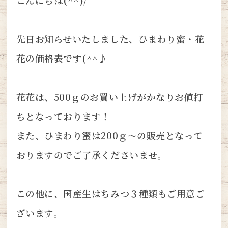
こんにちは(^^)/
先日お知らせいたしました、ひまわり蜜・花
花の価格表です(^^♪
花花は、500ｇのお買い上げがかなりお値打
ちとなっております！
また、ひまわり蜜は200ｇ～の販売となって
おりますのでご了承くださいませ。
この他に、国産生はちみつ３種類もご用意ご
ざいます。