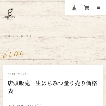
HOME
BLOG
2021/11/20 09:58
店頭販売 生はちみつ量り売り価格
表