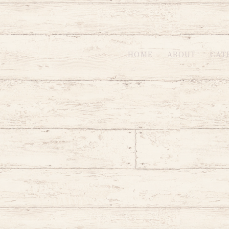
HOME
ABOUT
CAT