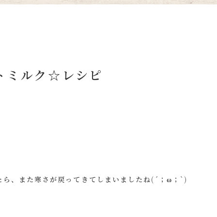
トミルク☆レシピ
ら、また寒さが戻ってきてしまいましたね(´；ω；`)