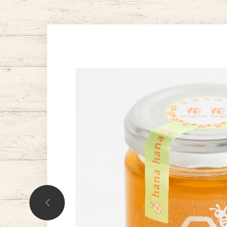
00
ルグレ
ンド