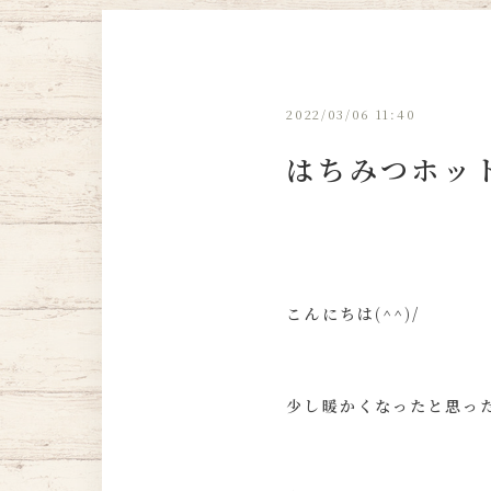
2022/03/06 11:40
はちみつホッ
こんにちは(^^)/
少し暖かくなったと思った