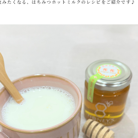
飲みたくなる、はちみつホットミルクのレシピをご紹介です♪