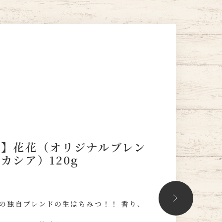
つ】花花（オリジナルブレン
カシア）120g
）
の独自ブレンドの生はちみつ！！ 香り、