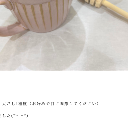
・大さじ1程度（お好みで甘さ調節してください）
た(*^-^*)