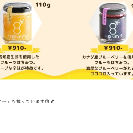
ー』も載っています😘💕