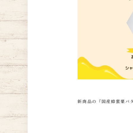
新商品の『国産蜂蜜栗バタ