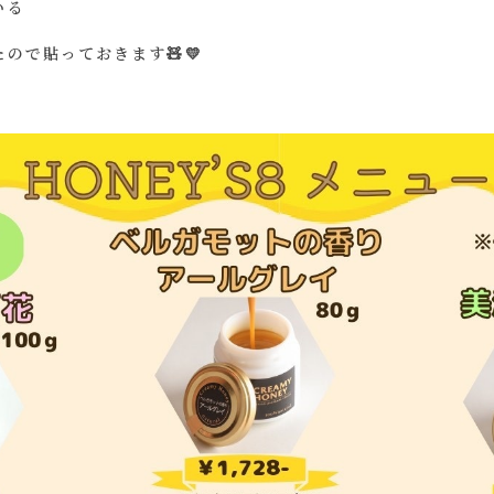
いる
ので貼っておきます🧸💛