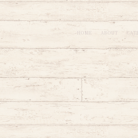
HOME
ABOUT
CAT