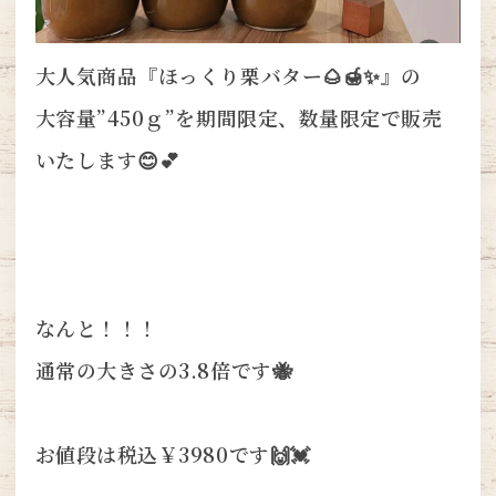
大人気商品『ほっくり栗バター🌰🍯✨』の
大容量”450ｇ”を期間限定、数量限定で販売
いたします😊💕
なんと！！！
通常の大きさの3.8倍です🐝
お値段は税込￥3980です🙌💓