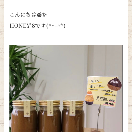
こんにちは🍯✨
HONEY’8です(*^-^*)