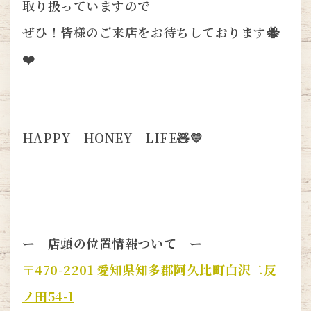
取り扱っていますので
ぜひ！皆様のご来店をお待ちしております🐝
❤️
HAPPY HONEY LIFE🧸💛
ー 店頭の位置情報ついて ー
〒470-2201 愛知県知多郡阿久比町白沢二反
ノ田54-1