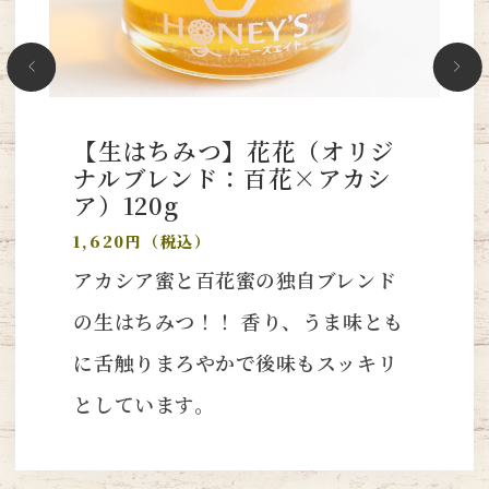
【生はちみつ】花花（オリジ
ナルブレンド：百花×アカシ
ア）120g
1,620円（税込）
アカシア蜜と百花蜜の独自ブレンド
の生はちみつ！！ 香り、うま味とも
に舌触りまろやかで後味もスッキリ
としています。