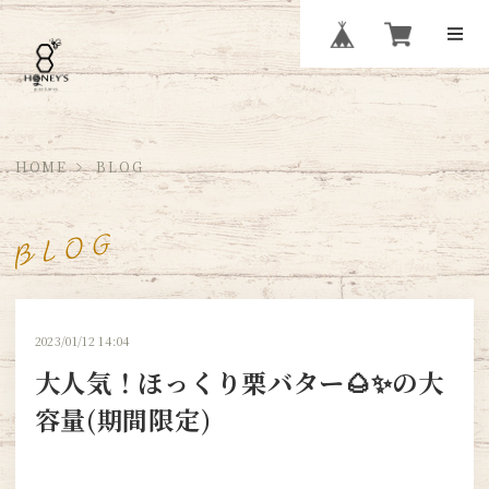
HOME
BLOG
2023/01/12 14:04
大人気！ほっくり栗バター🌰✨の大
容量(期間限定)